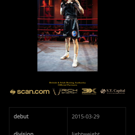
debut
2015-03-29
division
lightweight