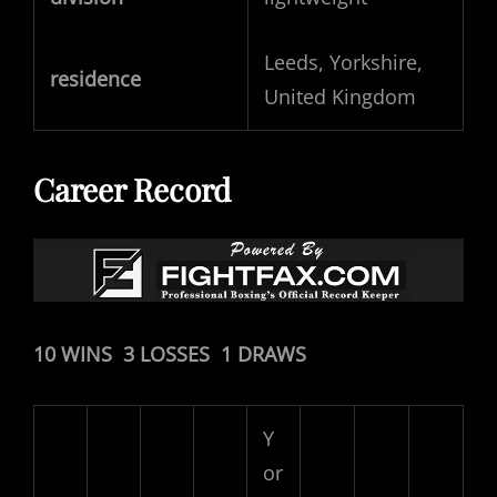
Leeds, Yorkshire,
residence
United Kingdom
Career Record
10 WINS 3 LOSSES 1 DRAWS
Y
or