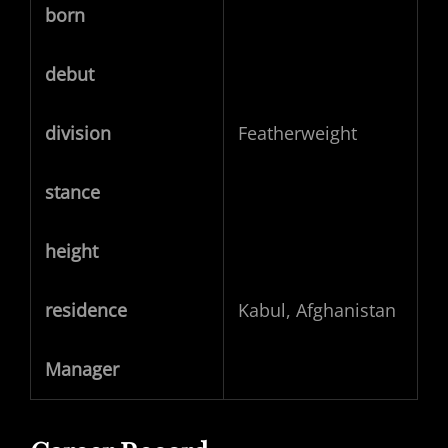
born
debut
division
Featherweight
stance
height
residence
Kabul, Afghanistan
Manager