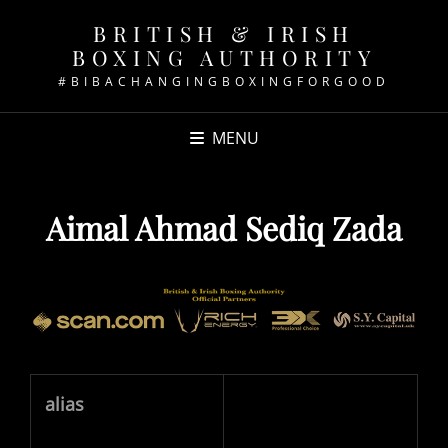
BRITISH & IRISH
BOXING AUTHORITY
#BIBACHANGINGBOXINGFORGOOD
MENU
Aimal Ahmad Sediq Zada
alias